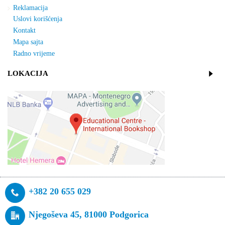
Reklamacija
Uslovi korišćenja
Kontakt
Mapa sajta
Radno vrijeme
LOKACIJA
+382 20 655 029
Njegoševa 45, 81000 Podgorica