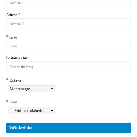
Adresa 2
Grad
Poštanski broj
Država
Grad
Vaša lozinka