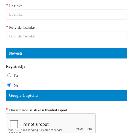
Lozinka
Potvrda lozinke
Novosti
Registracija
Da
Ne
Google Captcha
Unesite kod sa slike u kvadrat ispod.