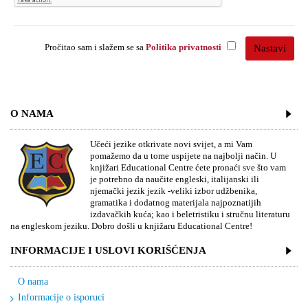
Pročitao sam i slažem se sa
Politika privatnosti
O NAMA
Učeći jezike otkrivate novi svijet, a mi Vam
pomažemo da u tome uspijete na najbolji način. U
knjižari Educational Centre ćete pronaći sve što vam
je potrebno da naučite engleski, italijanski ili
njemački jezik jezik -veliki izbor udžbenika,
gramatika i dodatnog materijala najpoznatijih
izdavačkih kuća; kao i beletristiku i stručnu literaturu
na engleskom jeziku. Dobro došli u knjižaru Educational Centre!
INFORMACIJE I USLOVI KORIŠĆENJA
O nama
Informacije o isporuci