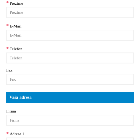
Prezime
E-Mail
Telefon
Fax
Vaša adresa
Firma
Adresa 1