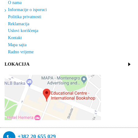
O nama
Informacije o isporuci
Politika privatnosti
Reklamacija
Uslovi korišćenja
Kontakt
Mapa sajta
Radno vrijeme
LOKACIJA
+382 20 655 029