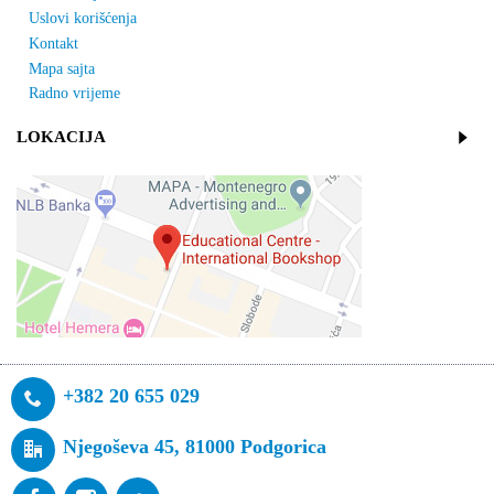
Uslovi korišćenja
Kontakt
Mapa sajta
Radno vrijeme
LOKACIJA
+382 20 655 029
Njegoševa 45, 81000 Podgorica