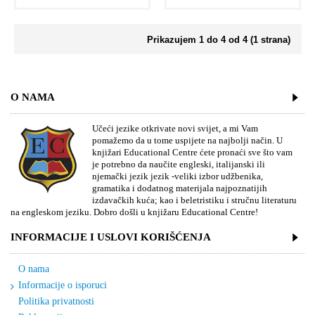
Prikazujem 1 do 4 od 4 (1 strana)
O NAMA
Učeći jezike otkrivate novi svijet, a mi Vam
pomažemo da u tome uspijete na najbolji način. U
knjižari Educational Centre ćete pronaći sve što vam
je potrebno da naučite engleski, italijanski ili
njemački jezik jezik -veliki izbor udžbenika,
gramatika i dodatnog materijala najpoznatijih
izdavačkih kuća; kao i beletristiku i stručnu literaturu
na engleskom jeziku. Dobro došli u knjižaru Educational Centre!
INFORMACIJE I USLOVI KORIŠĆENJA
O nama
Informacije o isporuci
Politika privatnosti