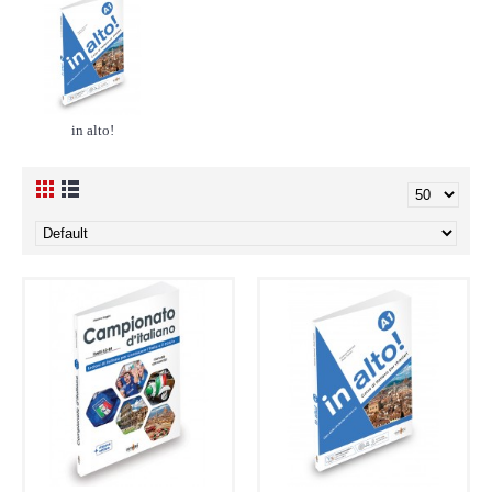
in alto!