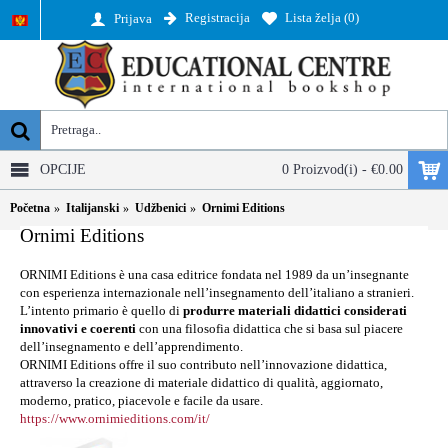
Registracija
Lista želja (
0
)
Prijava
OPCIJE
0 Proizvod(i) - €0.00
Početna
Italijanski
Udžbenici
Ornimi Editions
Ornimi Editions
ORNIMI Editions è una casa editrice fondata nel 1989 da un’insegnante
con esperienza internazionale nell’insegnamento dell’italiano a stranieri.
L’intento primario è quello di
produrre materiali didattici considerati
innovativi e coerenti
con una filosofia didattica che si basa sul piacere
dell’insegnamento e dell’apprendimento.
ORNIMI Editions offre il suo contributo nell’innovazione didattica,
attraverso la creazione di materiale didattico di qualità, aggiornato,
moderno, pratico, piacevole e facile da usare.
https://www.ornimieditions.com/it/