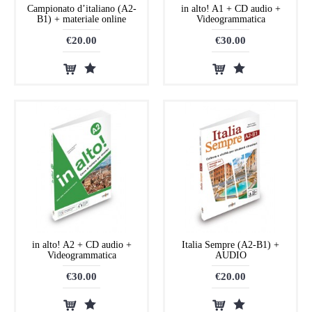
Campionato d’italiano (A2-
in alto! A1 + CD audio +
B1) + materiale online
Videogrammatica
€20.00
€30.00
in alto! A2 + CD audio +
Italia Sempre (A2-B1) +
Videogrammatica
AUDIO
€30.00
€20.00