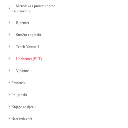
- Metodika i profesionalno
usavršavanje
- Rječnici
- Stručni engleski
- Teach Yourself
- Udžbenici (ELT)
- Vještine
Francuski
Italijanski
Knjige za djecu
Naši izdavači