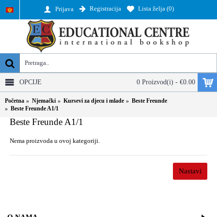
Registracija
Lista želja (
0
)
Prijava
OPCIJE
0 Proizvod(i) - €0.00
Početna
Njemački
Kursevi za djecu i mlade
Beste Freunde
Beste Freunde A1/1
Beste Freunde A1/1
Nema proizvoda u ovoj kategoriji.
Nastavi