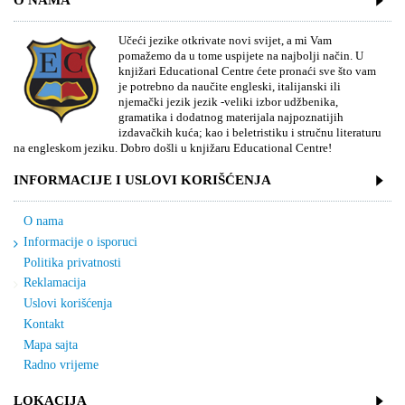
O NAMA
Učeći jezike otkrivate novi svijet, a mi Vam
pomažemo da u tome uspijete na najbolji način. U
knjižari Educational Centre ćete pronaći sve što vam
je potrebno da naučite engleski, italijanski ili
njemački jezik jezik -veliki izbor udžbenika,
gramatika i dodatnog materijala najpoznatijih
izdavačkih kuća; kao i beletristiku i stručnu literaturu
na engleskom jeziku. Dobro došli u knjižaru Educational Centre!
INFORMACIJE I USLOVI KORIŠĆENJA
O nama
Informacije o isporuci
Politika privatnosti
Reklamacija
Uslovi korišćenja
Kontakt
Mapa sajta
Radno vrijeme
LOKACIJA