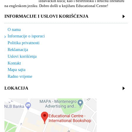
izdavačkih kuća; kao i beletristiku i stručnu literaturu
na engleskom jeziku. Dobro došli u knjižaru Educational Centre!
INFORMACIJE I USLOVI KORIŠĆENJA
O nama
Informacije o isporuci
Politika privatnosti
Reklamacija
Uslovi korišćenja
Kontakt
Mapa sajta
Radno vrijeme
LOKACIJA