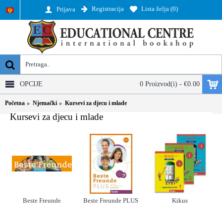
Registracija
Lista želja (
0
)
Prijava
OPCIJE
0 Proizvod(i) - €0.00
Početna
Njemački
Kursevi za djecu i mlade
Kursevi za djecu i mlade
Beste Freunde
Beste Freunde PLUS
Kikus