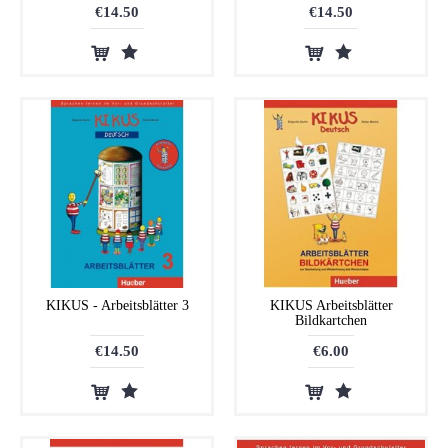
€14.50
€14.50
KIKUS - Arbeitsblätter 3
KIKUS Arbeitsblätter
Bildkartchen
€14.50
€6.00