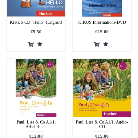
KIKUS CD "Hello" (English)
KIKUS Informations-DVD
€5.50
€15.00
Paul, Lisa & Co A1/1,
Paul, Lisa & Co A1/1, Audio-
Arbeitsbuch
CD
€12.00
€15.00