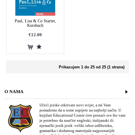
Paul, Lisa & Co Starter,
Kursbuch
€12.00
Prikazujem 1 do 25 od 25 (1 strana)
O NAMA
Učeći jezike otkrivate novi svijet, a mi Vam
pomažemo da u tome uspijete na najbolji način. U
knjižari Educational Centre ćete pronaći sve što vam
je potrebno da naučite engleski, italijanski ili
njemački jezik jezik -veliki izbor udžbenika,
gramatika i dodatnog materijala najpoznatijih