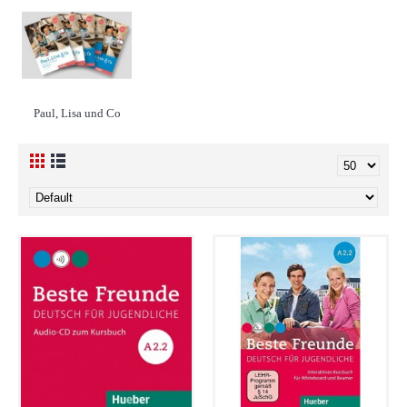
Paul, Lisa und Co