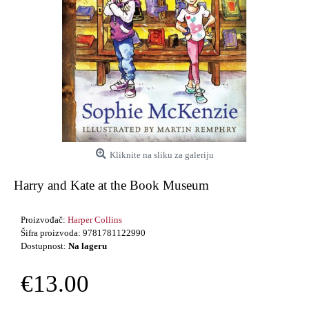
Kliknite na sliku za galeriju
Harry and Kate at the Book Museum
Proizvođač:
Harper Collins
Šifra proizvoda:
9781781122990
Dostupnost:
Na lageru
€13.00