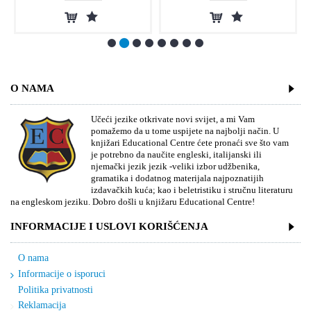
O NAMA
Učeći jezike otkrivate novi svijet, a mi Vam
pomažemo da u tome uspijete na najbolji način. U
knjižari Educational Centre ćete pronaći sve što vam
je potrebno da naučite engleski, italijanski ili
njemački jezik jezik -veliki izbor udžbenika,
gramatika i dodatnog materijala najpoznatijih
izdavačkih kuća; kao i beletristiku i stručnu literaturu
na engleskom jeziku. Dobro došli u knjižaru Educational Centre!
INFORMACIJE I USLOVI KORIŠĆENJA
O nama
Informacije o isporuci
Politika privatnosti
Reklamacija