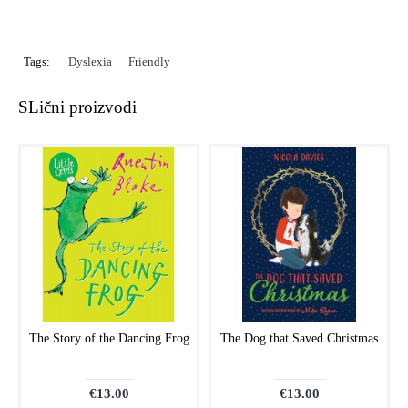
Tags:
Dyslexia
,
Friendly
SLični proizvodi
The Story of the Dancing Frog
The Dog that Saved Christmas
€13.00
€13.00