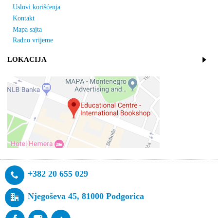
Uslovi korišćenja
Kontakt
Mapa sajta
Radno vrijeme
LOKACIJA
+382 20 655 029
Njegoševa 45, 81000 Podgorica