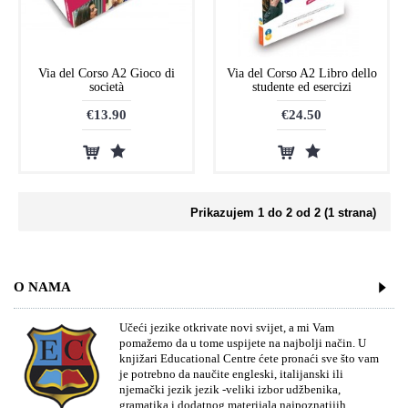
Via del Corso A2 Gioco di
Via del Corso A2 Libro dello
società
studente ed esercizi
€13.90
€24.50
Prikazujem 1 do 2 od 2 (1 strana)
O NAMA
Učeći jezike otkrivate novi svijet, a mi Vam
pomažemo da u tome uspijete na najbolji način. U
knjižari Educational Centre ćete pronaći sve što vam
je potrebno da naučite engleski, italijanski ili
njemački jezik jezik -veliki izbor udžbenika,
gramatika i dodatnog materijala najpoznatijih