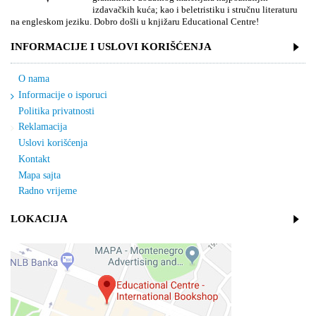
izdavačkih kuća; kao i beletristiku i stručnu literaturu
na engleskom jeziku. Dobro došli u knjižaru Educational Centre!
INFORMACIJE I USLOVI KORIŠĆENJA
O nama
Informacije o isporuci
Politika privatnosti
Reklamacija
Uslovi korišćenja
Kontakt
Mapa sajta
Radno vrijeme
LOKACIJA