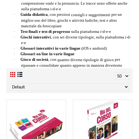
comprensione orale e la pronuncia. Le tracce sono offerte anche
sulla piattaforma i-d-e-e
·
Guida didattica
, con preziosi
per un
consigli e suggerimenti
miglior uso del libro, giochi e attività ludiche, test e altro
materiale da fotocopiare
·
Test finali e test di progresso
sulla piattaforma i-d-e-e
·
Giochi interattivi
, con sei diverse tipologie, sulla piattaforma i-d-
e-e
·
Glossari interattivi in varie lingue
(iOS e android)
·
Glossari on line in varie lingue
·
Gioco di società
, con
per
quattro diverse tipologie di gioco
ripassare e consolidare quanto appreso in maniera divertente